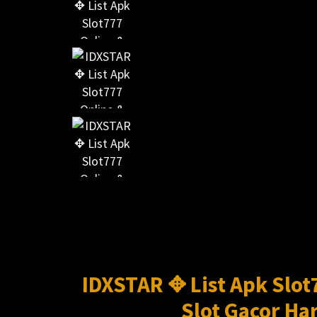
IDXSTAR ✥ List Apk Slot
Slot Gacor Har