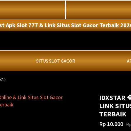
st Apk Slot 777 & Link Situs Slot Gacor Terbaik 202
SITUS SLOT GACOR
A
YA
IDXSTAR ✥
LINK SITU
TERBAIK
Rp 10.000
Translation
Translation
Rp
missing:
missing: