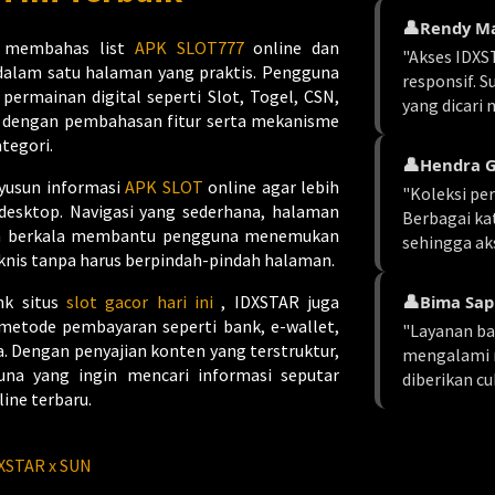
Rendy Ma
g membahas list
APK SLOT777
online dan
"Akses IDXS
 dalam satu halaman yang praktis. Pengguna
responsif. S
ermainan digital seperti Slot, Togel, CSN,
yang dicari
ap dengan pembahasan fitur serta mekanisme
tegori.
Hendra G
usun informasi
APK SLOT
online agar lebih
"Koleksi pe
desktop. Navigasi yang sederhana, halaman
Berbagai ka
ara berkala membantu pengguna menemukan
sehingga aks
eknis tanpa harus berpindah-pindah halaman.
nk situs
slot gacor hari ini
, IDXSTAR juga
Bima Sap
metode pembayaran seperti bank, e-wallet,
"Layanan ba
. Dengan penyajian konten yang terstruktur,
mengalami m
una yang ingin mencari informasi seputar
diberikan cu
ne terbaru.
DXSTAR x SUN