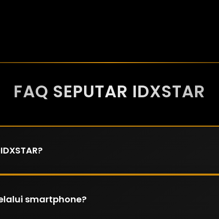
FAQ SEPUTAR IDXSTAR
 IDXSTAR?
APK Slot777, pilihan game online, panduan akses, serta be
elalui smartphone?