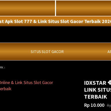
st Apk Slot 777 & Link Situs Slot Gacor Terbaik 202
SITUS SLOT GACOR
A
YA
IDXSTAR ✥
LINK SITU
TERBAIK
Rp 10.000
Translation
Translation
Rp
missing:
missing: