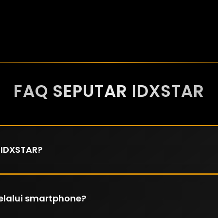
FAQ SEPUTAR IDXSTAR
 IDXSTAR?
APK Slot777, pilihan game online, panduan akses, serta be
elalui smartphone?