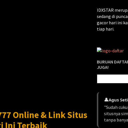
en.products.gen
en.products.gen
IDXSTAR merupak
sedang di punca
gacor hari ini
tiap hari.
BURUAN DAFTAR
JUGA!
Agus Seti
"Sudah cuku
777 Online & Link Situs
situsnya sim
tanpa banya
i Ini Terbaik