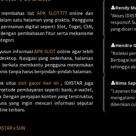
Rendy Ma
g membahas list
APK SLOT777
online dan
"Akses IDXS
 dalam satu halaman yang praktis. Pengguna
responsif. S
ermainan digital seperti Slot, Togel, CSN,
yang dicari
ap dengan pembahasan fitur serta mekanisme
tegori.
Hendra G
usun informasi
APK SLOT
online agar lebih
"Koleksi pe
desktop. Navigasi yang sederhana, halaman
Berbagai ka
ara berkala membantu pengguna menemukan
sehingga aks
eknis tanpa harus berpindah-pindah halaman.
nk situs
slot gacor hari ini
, IDXSTAR juga
Bima Sap
metode pembayaran seperti bank, e-wallet,
"Layanan ba
. Dengan penyajian konten yang terstruktur,
mengalami m
una yang ingin mencari informasi seputar
diberikan cu
ne terbaru.
DXSTAR x SUN