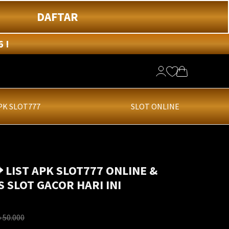
DAFTAR
6 !
PK SLOT777
SLOT ONLINE
 LIST APK SLOT777 ONLINE &
S SLOT GACOR HARI INI
 50.000