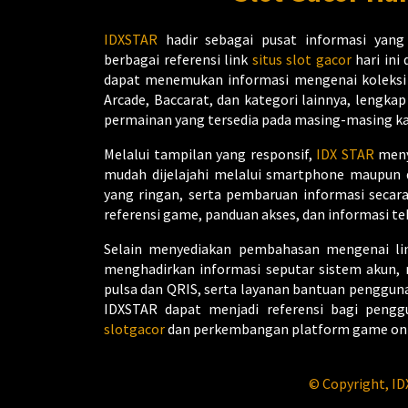
IDXSTAR
hadir sebagai pusat informasi yan
berbagai referensi link
situs slot gacor
hari ini
dapat menemukan informasi mengenai koleksi p
Arcade, Baccarat, dan kategori lainnya, lengk
permainan yang tersedia pada masing-masing ka
Melalui tampilan yang responsif,
IDX STAR
meny
mudah dijelajahi melalui smartphone maupun 
yang ringan, serta pembaruan informasi sec
referensi game, panduan akses, dan informasi t
Selain menyediakan pembahasan mengenai li
menghadirkan informasi seputar sistem akun, 
pulsa dan QRIS, serta layanan bantuan pengguna
IDXSTAR dapat menjadi referensi bagi pengg
slotgacor
dan perkembangan platform game onli
© Copyright, I